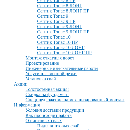
Септик Топас 8 ПР
Септик Топас 8 ЛОНГ
Септик Топас 8 ЛОНГ ПР
Септик Топас 9
Септик Топас 9 ПР
Септик Топас 9 ЛОНГ
Септик Топас 9 ЛОНГ ПР
Септик Топас 10
Септик Топас 10 ПР
Септик Топас 10 ЛОНГ
Септик Топас 10 ЛОНГ ПР
Монтаж откатных ворот
Проектирование
Инженерные изыскательные работы
Услуги плазменной резки
Установка свай
Акции
Толстостенная акция!
Скидка на фундамент
Спецпредложение на механизированный монтаж
Информация
Условия доставки продукции
Как происходит работа
О винтовых сваях
Виды винтовых свай