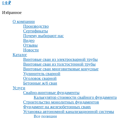
0
0
₽
Избранное
О компании
Производство
Сертификаты
Почему выбирают нас
Видео
Отзывы
Новости
Каталог
Винтовые сваи из электросварной трубы
Винтовые сваи из толстостенной трубы
Винтовые сваи многовитковые конусные
Удлинитель сварной
Оголовок сварной
Бетонные ж/б сваи
Услуги
Свайно-винтовые фундаменты
Калькулятор стоимости свайного фундамента
Строительство монолитных фундаментов
Фундамент на железобетонных сваях
Установка автономной канализационной системы
Все позиции