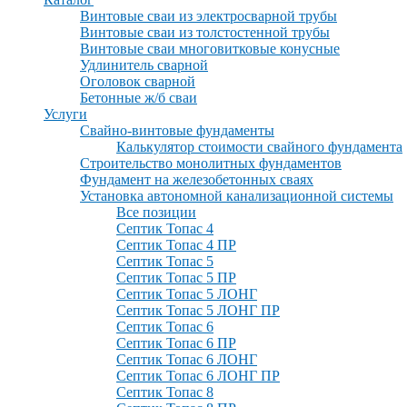
Винтовые сваи из электросварной трубы
Винтовые сваи из толстостенной трубы
Винтовые сваи многовитковые конусные
Удлинитель сварной
Оголовок сварной
Бетонные ж/б сваи
Услуги
Свайно-винтовые фундаменты
Калькулятор стоимости свайного фундамента
Строительство монолитных фундаментов
Фундамент на железобетонных сваях
Установка автономной канализационной системы
Все позиции
Септик Топас 4
Септик Топас 4 ПР
Септик Топас 5
Септик Топас 5 ПР
Септик Топас 5 ЛОНГ
Септик Топас 5 ЛОНГ ПР
Септик Топас 6
Септик Топас 6 ПР
Септик Топас 6 ЛОНГ
Септик Топас 6 ЛОНГ ПР
Септик Топас 8