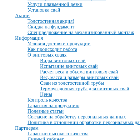
Услуги плазменной резки
Установка свай
Акции
Толстостенная акция!
Скидка на фундамент
Спецпредложение на механизированный монтаж
Информация
Условия доставки продукции
Как происходит работа
О винтовых сваях
Виды винтовых свай
Испытание винтовых свай
Расчет веса и объема винтовых свай
Вес, масса и размеры винтовых свай
Сваи из толстостенной трубы
Термоусадочная труба для винтовых свай
Цены
Контроль качества
Гарантия на продукцию
Полезные статьи
Согласие на обработку персональных данных
Политика в отношении обработки персональных д
Партнерам
Гарантии высокого качества
Личный кабинет