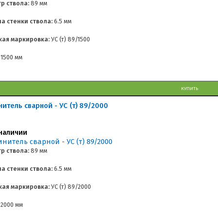
р ствола:
89 мм
а стенки ствола:
6.5 мм
кая маркировка:
УС (т) 89/1500
1500 мм
КУПИТЬ
нитель сварной - УС (т) 89/2000
наличии
р ствола:
89 мм
а стенки ствола:
6.5 мм
кая маркировка:
УС (т) 89/2000
2000 мм