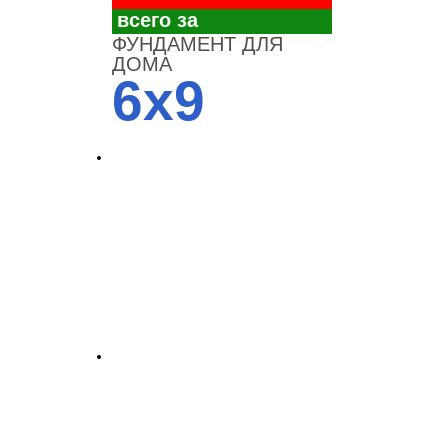
всего за
ФУНДАМЕНТ ДЛЯ
ДОМА
6x9
4700
3700
3100