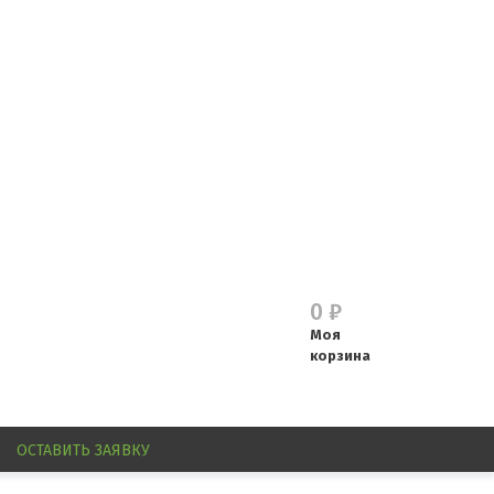
0
₽
Моя
корзина
ОСТАВИТЬ
ЗАЯВКУ