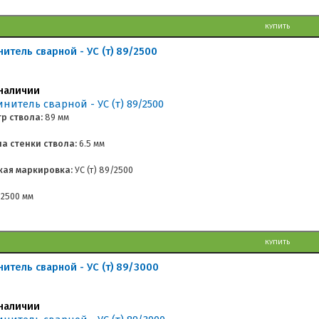
КУПИТЬ
нитель сварной - УС (т) 89/2500
наличии
р ствола:
89 мм
а стенки ствола:
6.5 мм
кая маркировка:
УС (т) 89/2500
2500 мм
КУПИТЬ
нитель сварной - УС (т) 89/3000
наличии