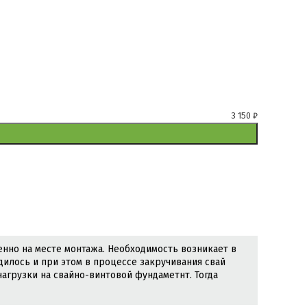
3 150
₽
нно на месте монтажа. Необходимость возникает в
дилось и при этом в процессе закручивания свай
агрузки на свайно-винтовой фундаметнт. Тогда