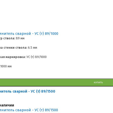
р ствола:
89 мм
а стенки ствола:
6.5 мм
кая маркировка:
УС (т) 89/1000
1000 мм
КУПИТЬ
нитель сварной - УС (т) 89/1500
наличии