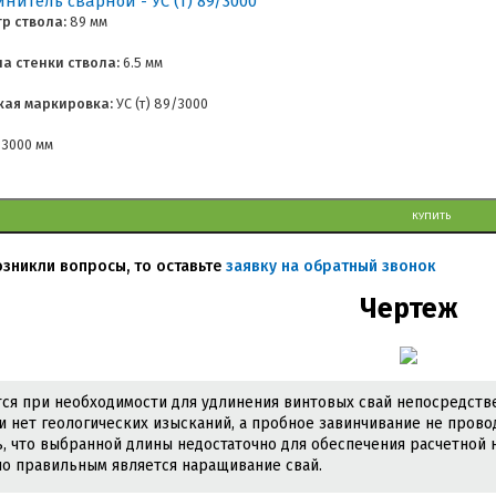
р ствола:
89 мм
а стенки ствола:
6.5 мм
кая маркировка:
УС (т) 89/3000
3000 мм
КУПИТЬ
возникли вопросы, то оставьте
заявку на обратный звонок
Чертеж
ся при необходимости для удлинения винтовых свай непосредстве
ли нет геологических изысканий, а пробное завинчивание не прово
, что выбранной длины недостаточно для обеспечения расчетной н
о правильным является наращивание свай.