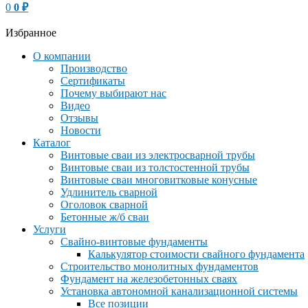
0
0
₽
Избранное
О компании
Производство
Сертификаты
Почему выбирают нас
Видео
Отзывы
Новости
Каталог
Винтовые сваи из электросварной трубы
Винтовые сваи из толстостенной трубы
Винтовые сваи многовитковые конусные
Удлинитель сварной
Оголовок сварной
Бетонные ж/б сваи
Услуги
Свайно-винтовые фундаменты
Калькулятор стоимости свайного фундамента
Строительство монолитных фундаментов
Фундамент на железобетонных сваях
Установка автономной канализационной системы
Все позиции