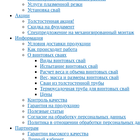
Услуги плазменной резки
Установка свай
Акции
Толстостенная акция!
Скидка на фундамент
Спецпредложение на механизированный монтаж
Информация
Условия доставки продукции
Как происходит работа
О винтовых сваях
Виды винтовых свай
Испытание винтовых свай
Расчет веса и объема винтовых свай
Вес, масса и размеры винтовых свай
Сваи из толстостенной трубы
Термоусадочная труба для винтовых свай
Цены
Контроль качества
Гарантия на продукцию
Полезные статьи
Согласие на обработку персональных данных
Политика в отношении обработки персональных д
Партнерам
Гарантии высокого качества
Личный кабинет