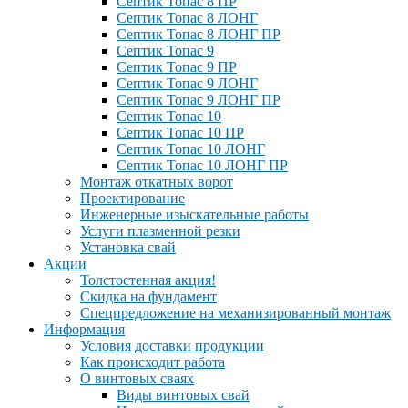
Септик Топас 8 ПР
Септик Топас 8 ЛОНГ
Септик Топас 8 ЛОНГ ПР
Септик Топас 9
Септик Топас 9 ПР
Септик Топас 9 ЛОНГ
Септик Топас 9 ЛОНГ ПР
Септик Топас 10
Септик Топас 10 ПР
Септик Топас 10 ЛОНГ
Септик Топас 10 ЛОНГ ПР
Монтаж откатных ворот
Проектирование
Инженерные изыскательные работы
Услуги плазменной резки
Установка свай
Акции
Толстостенная акция!
Скидка на фундамент
Спецпредложение на механизированный монтаж
Информация
Условия доставки продукции
Как происходит работа
О винтовых сваях
Виды винтовых свай