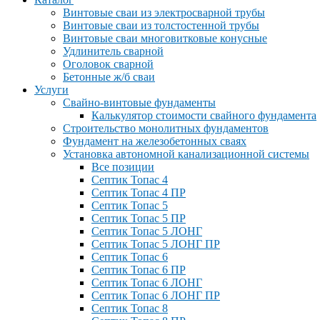
Винтовые сваи из электросварной трубы
Винтовые сваи из толстостенной трубы
Винтовые сваи многовитковые конусные
Удлинитель сварной
Оголовок сварной
Бетонные ж/б сваи
Услуги
Свайно-винтовые фундаменты
Калькулятор стоимости свайного фундамента
Строительство монолитных фундаментов
Фундамент на железобетонных сваях
Установка автономной канализационной системы
Все позиции
Септик Топас 4
Септик Топас 4 ПР
Септик Топас 5
Септик Топас 5 ПР
Септик Топас 5 ЛОНГ
Септик Топас 5 ЛОНГ ПР
Септик Топас 6
Септик Топас 6 ПР
Септик Топас 6 ЛОНГ
Септик Топас 6 ЛОНГ ПР
Септик Топас 8