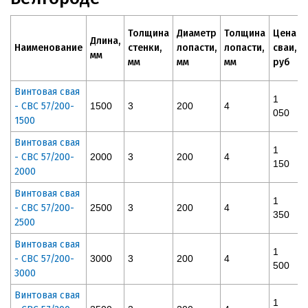
Толщина
Диаметр
Толщина
Цена
Длина,
Наименование
стенки,
лопасти,
лопасти,
сваи,
мм
мм
мм
мм
руб
Винтовая свая
1
- СВС 57/200-
1500
3
200
4
050
1500
Винтовая свая
1
- СВС 57/200-
2000
3
200
4
150
2000
Винтовая свая
1
- СВС 57/200-
2500
3
200
4
350
2500
Винтовая свая
1
- СВС 57/200-
3000
3
200
4
500
3000
Винтовая свая
1