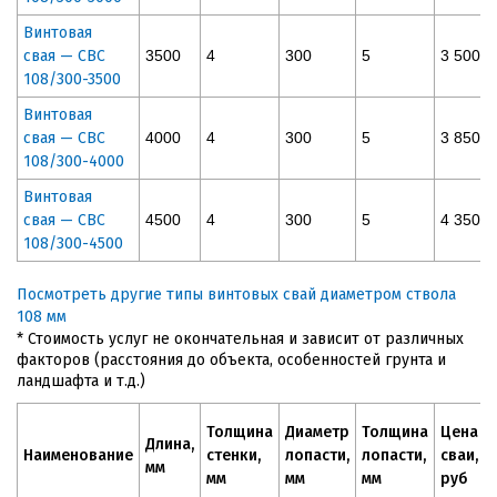
Винтовая
свая — СВС
3500
4
300
5
3 500
108/300-3500
Винтовая
свая — СВС
4000
4
300
5
3 850
108/300-4000
Винтовая
свая — СВС
4500
4
300
5
4 350
108/300-4500
Посмотреть другие типы винтовых свай диаметром ствола
108 мм
* Стоимость услуг не окончательная и зависит от различных
факторов (расстояния до объекта, особенностей грунта и
ландшафта и т.д.)
Толщина
Диаметр
Толщина
Цена
Длина,
Наименование
стенки,
лопасти,
лопасти,
сваи,
мм
мм
мм
мм
руб