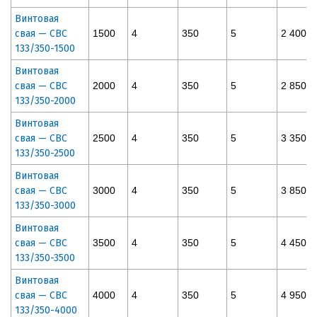
Винтовая
свая — СВС
1500
4
350
5
2 400
133/350-1500
Винтовая
свая — СВС
2000
4
350
5
2 850
133/350-2000
Винтовая
свая — СВС
2500
4
350
5
3 350
133/350-2500
Винтовая
свая — СВС
3000
4
350
5
3 850
133/350-3000
Винтовая
свая — СВС
3500
4
350
5
4 450
133/350-3500
Винтовая
свая — СВС
4000
4
350
5
4 950
133/350-4000