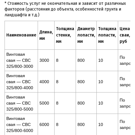
* Стоимость услуг не окончательная и зависит от различных
факторов (расстояния до объекта, особенностей грунта и
ландшафта и т.д.)
Толщина
Диаметр
Толщина
Цена
Длина,
Наименование
стенки,
лопасти,
лопасти,
сваи,
мм
мм
мм
мм
руб
Винтовая
По
свая — СВС
3000
8
800
10
запрос
325/800-3000
Винтовая
По
свая — СВС
4000
8
800
10
запрос
325/800-4000
Винтовая
По
свая — СВС
5000
8
800
10
запрос
325/800-5000
Винтовая
По
свая — СВС
6000
8
800
10
запрос
325/800-6000