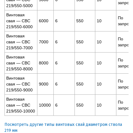
запрос
219/550-5000
Винтовая
По
свая — СВС
6000
6
550
10
запрос
219/550-6000
Винтовая
По
свая — СВС
7000
6
550
10
запрос
219/550-7000
Винтовая
По
свая — СВС
8000
6
550
10
запрос
219/550-8000
Винтовая
По
свая — СВС
9000
6
550
10
запрос
219/550-9000
Винтовая
По
свая — СВС
10000
6
550
10
запрос
219/550-10000
Посмотреть другие типы винтовых свай диаметром ствола
219 мм