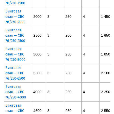
76/250-1500
Винтовая
свая — СВС
2000
3
250
4
1 450
76/250-2000
Винтовая
свая — СВС
2500
3
250
4
1 650
76/250-2500
Винтовая
свая — СВС
3000
3
250
4
1 850
76/250-3000
Винтовая
свая — СВС
3500
3
250
4
2 100
76/250-3500
Винтовая
свая — СВС
4000
3
250
4
2 250
76/250-4000
Винтовая
свая — СВС
4500
3
250
4
2 550