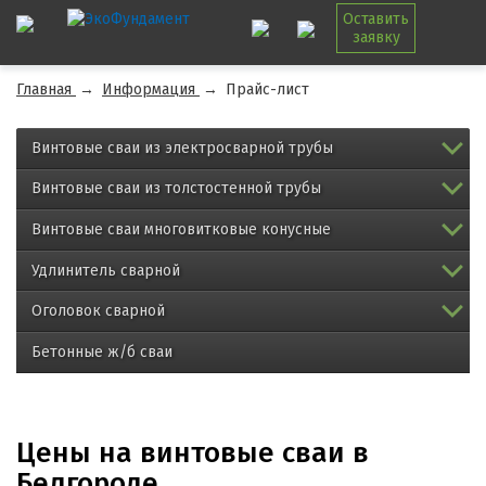
Оставить
заявку
Главная
→
Информация
→
Прайс-лист
Винтовые сваи из электросварной трубы
Винтовые сваи из толстостенной трубы
Винтовые сваи многовитковые конусные
Удлинитель сварной
Оголовок сварной
Бетонные ж/б сваи
Цены на винтовые сваи в
Белгороде