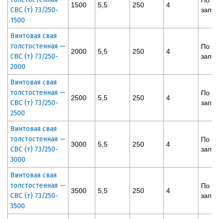
1500
5,5
250
4
СВС (т) 73/250-
запр
1500
Винтовая свая
толстостенная —
По
2000
5,5
250
4
СВС (т) 73/250-
запр
2000
Винтовая свая
толстостенная —
По
2500
5,5
250
4
СВС (т) 73/250-
запр
2500
Винтовая свая
толстостенная —
По
3000
5,5
250
4
СВС (т) 73/250-
запр
3000
Винтовая свая
толстостенная —
По
3500
5,5
250
4
СВС (т) 73/250-
запр
3500