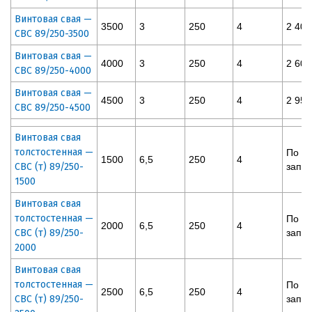
Винтовая свая —
3500
3
250
4
2 400
СВС 89/250-3500
Винтовая свая —
4000
3
250
4
2 600
СВС 89/250-4000
Винтовая свая —
4500
3
250
4
2 950
СВС 89/250-4500
Винтовая свая
толстостенная —
По
1500
6,5
250
4
СВС (т) 89/250-
запр
1500
Винтовая свая
толстостенная —
По
2000
6,5
250
4
СВС (т) 89/250-
запр
2000
Винтовая свая
толстостенная —
По
2500
6,5
250
4
СВС (т) 89/250-
запр