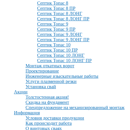
Септик Топас 8
Септик Топас 8 ПР
Септик Топас 8 ЛОНГ
Септик Топас 8 ЛОНГ ПР
Септик Топас 9
Септик Топас 9 ПР
Септик Топас 9 ЛОНГ
Септик Топас 9 ЛОНГ ПР
Септик Топас 10
Септик Топас 10 ПР
Септик Топас 10 ЛОНГ
Септик Топас 10 ЛОНГ ПР
Монтаж откатных ворот
Проектирование
Инженерные изыскательные работы
Услуги плазменной резки
Установка свай
Акции
Толстостенная акция!
Скидка на фундамент
Спецпредложение на механизированный монтаж
Информация
Условия доставки продукции
Как происходит работа
О винтовых сваях