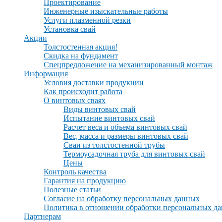
Проектирование
Инженерные изыскательные работы
Услуги плазменной резки
Установка свай
Акции
Толстостенная акция!
Скидка на фундамент
Спецпредложение на механизированный монтаж
Информация
Условия доставки продукции
Как происходит работа
О винтовых сваях
Виды винтовых свай
Испытание винтовых свай
Расчет веса и объема винтовых свай
Вес, масса и размеры винтовых свай
Сваи из толстостенной трубы
Термоусадочная труба для винтовых свай
Цены
Контроль качества
Гарантия на продукцию
Полезные статьи
Согласие на обработку персональных данных
Политика в отношении обработки персональных д
Партнерам