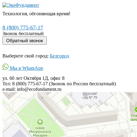
Технология, обгоняющая время!
8 (800) 775-67-17
Звонок бесплатный
Выберите свой город:
Белгород
Мы в WhatsApp
ул. 60 лет Октября 1Д, офис 8
Тел: 8 (800) 775-67-17 (Звонок по России бесплатный)
e-mail: info@ecofundament.ru