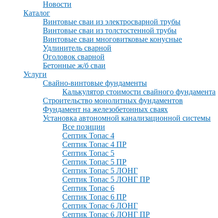
Новости
Каталог
Винтовые сваи из электросварной трубы
Винтовые сваи из толстостенной трубы
Винтовые сваи многовитковые конусные
Удлинитель сварной
Оголовок сварной
Бетонные ж/б сваи
Услуги
Свайно-винтовые фундаменты
Калькулятор стоимости свайного фундамента
Строительство монолитных фундаментов
Фундамент на железобетонных сваях
Установка автономной канализационной системы
Все позиции
Септик Топас 4
Септик Топас 4 ПР
Септик Топас 5
Септик Топас 5 ПР
Септик Топас 5 ЛОНГ
Септик Топас 5 ЛОНГ ПР
Септик Топас 6
Септик Топас 6 ПР
Септик Топас 6 ЛОНГ
Септик Топас 6 ЛОНГ ПР