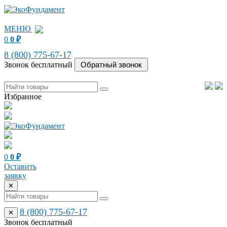
МЕНЮ
0
0
₽
8 (800) 775-67-17
Звонок бесплатный
Избранное
0
0
₽
Оставить
заявку
✕
8 (800) 775-67-17
✕
Звонок бесплатный