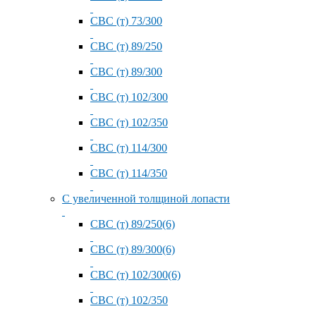
СВС (т) 73/300
СВС (т) 89/250
СВС (т) 89/300
СВС (т) 102/300
СВС (т) 102/350
СВС (т) 114/300
СВС (т) 114/350
С увеличенной толщиной лопасти
СВС (т) 89/250(6)
СВС (т) 89/300(6)
СВС (т) 102/300(6)
СВС (т) 102/350