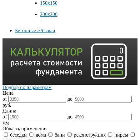
150x150
200x200
Бетонные ж/б сваи
Подбор по параметрам
Цена
от
до
руб.
Длина
от
до
мм
Область применения
беседки
дома
бани
реконструкция
пирсы