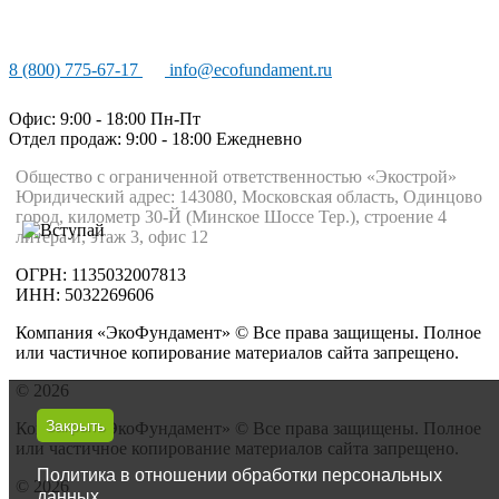
8 (800) 775-67-17
info@ecofundament.ru
Офис: 9:00 - 18:00 Пн-Пт
Отдел продаж: 9:00 - 18:00
Ежедневно
Общество с ограниченной ответственностью «Экострой»
Юридический адрес: 143080, Московская область, Одинцово
город, километр 30-Й (Минское Шоссе Тер.), строение 4
литера и, этаж 3, офис 12
ОГРН: 1135032007813
ИНН: 5032269606
Компания «ЭкоФундамент» © Все права защищены. Полное
или частичное копирование материалов сайта запрещено.
© 2026
Закрыть
Компания «ЭкоФундамент» © Все права защищены. Полное
или частичное копирование материалов сайта запрещено.
Политика в отношении обработки персональных
© 2026
данных