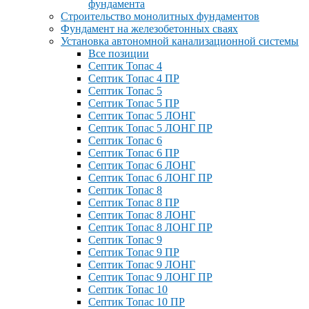
фундамента
Строительство монолитных фундаментов
Фундамент на железобетонных сваях
Установка автономной канализационной системы
Все позиции
Септик Топас 4
Септик Топас 4 ПР
Септик Топас 5
Септик Топас 5 ПР
Септик Топас 5 ЛОНГ
Септик Топас 5 ЛОНГ ПР
Септик Топас 6
Септик Топас 6 ПР
Септик Топас 6 ЛОНГ
Септик Топас 6 ЛОНГ ПР
Септик Топас 8
Септик Топас 8 ПР
Септик Топас 8 ЛОНГ
Септик Топас 8 ЛОНГ ПР
Септик Топас 9
Септик Топас 9 ПР
Септик Топас 9 ЛОНГ
Септик Топас 9 ЛОНГ ПР
Септик Топас 10
Септик Топас 10 ПР