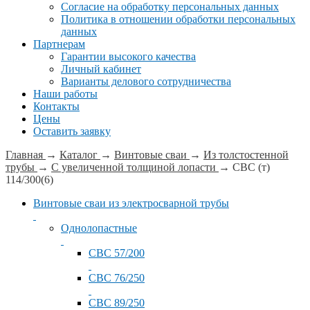
Согласие на обработку персональных данных
Политика в отношении обработки персональных
данных
Партнерам
Гарантии высокого качества
Личный кабинет
Варианты делового сотрудничества
Наши работы
Контакты
Цены
Оставить заявку
Главная
→
Каталог
→
Винтовые сваи
→
Из толстостенной
трубы
→
С увеличенной толщиной лопасти
→
СВС (т)
114/300(6)
Винтовые сваи из электросварной трубы
Однолопастные
СВС 57/200
СВС 76/250
СВС 89/250