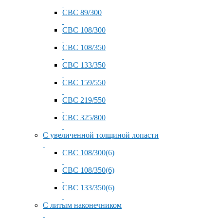
СВС 89/300
СВС 108/300
СВС 108/350
СВС 133/350
СВС 159/550
СВС 219/550
СВС 325/800
С увеличенной толщиной лопасти
СВС 108/300(6)
СВС 108/350(6)
СВС 133/350(6)
С литым наконечником