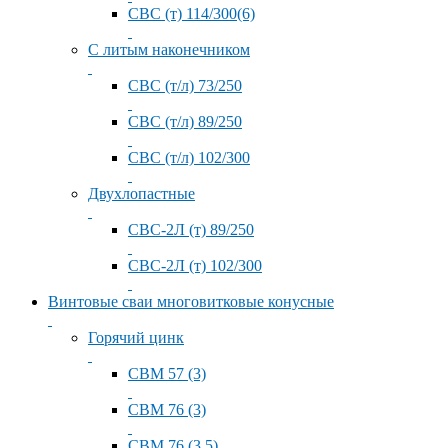
СВС (т) 114/300(6)
С литым наконечником
СВС (т/л) 73/250
СВС (т/л) 89/250
СВС (т/л) 102/300
Двухлопастные
СВС-2Л (т) 89/250
СВС-2Л (т) 102/300
Винтовые сваи многовитковые конусные
Горячий цинк
СВМ 57 (3)
СВМ 76 (3)
СВМ 76 (3.5)