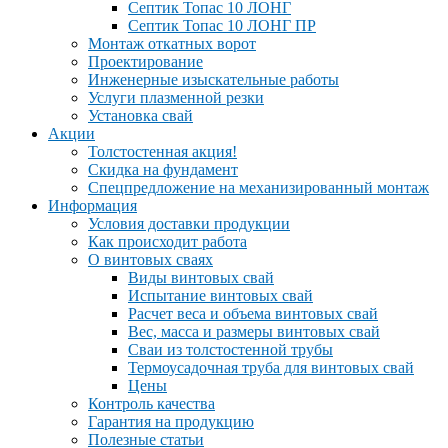
Септик Топас 10 ЛОНГ
Септик Топас 10 ЛОНГ ПР
Монтаж откатных ворот
Проектирование
Инженерные изыскательные работы
Услуги плазменной резки
Установка свай
Акции
Толстостенная акция!
Скидка на фундамент
Спецпредложение на механизированный монтаж
Информация
Условия доставки продукции
Как происходит работа
О винтовых сваях
Виды винтовых свай
Испытание винтовых свай
Расчет веса и объема винтовых свай
Вес, масса и размеры винтовых свай
Сваи из толстостенной трубы
Термоусадочная труба для винтовых свай
Цены
Контроль качества
Гарантия на продукцию
Полезные статьи