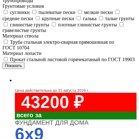
трубопроводы
Грунтовые условия
суглинки
пылеватые пески
мелкие пески
средние пески
крупные пески
галька
талые грунты
глинистые грунты
плотные глинистые грунты
гравелистые грунты
Материал ствола
Труба стальная электро-сварная прямошовная по
ГОСТ 10704
Материал лопасти
Прокат стальной листовой горячекатаный по ГОСТ 19903
Цена действительна до
31 августа 2026 г.
43200 ₽
всего за
ФУНДАМЕНТ ДЛЯ ДОМА
6x9