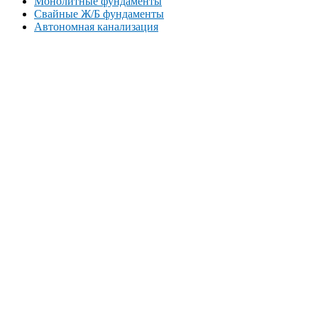
Монолитные фундаменты
Свайные Ж/Б фундаменты
Автономная канализация