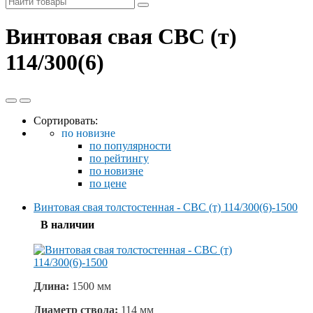
Винтовая свая СВС (т)
114/300(6)
Сортировать:
по новизне
по популярности
по рейтингу
по новизне
по цене
Винтовая свая толстостенная - СВС (т) 114/300(6)-1500
В наличии
Длина:
1500 мм
Диаметр ствола:
114 мм