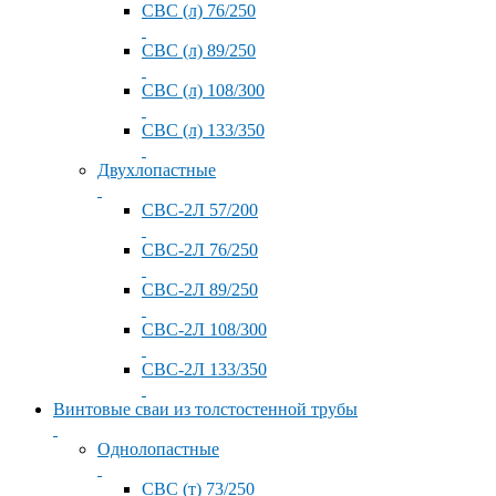
СВС (л) 76/250
СВС (л) 89/250
СВС (л) 108/300
СВС (л) 133/350
Двухлопастные
СВС-2Л 57/200
СВС-2Л 76/250
СВС-2Л 89/250
СВС-2Л 108/300
СВС-2Л 133/350
Винтовые сваи из толстостенной трубы
Однолопастные
СВС (т) 73/250