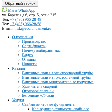
Мы в WhatsApp
ул. Барклая д.6, стр. 5, офис 215
Тел:
+7 (495) 966-28-48
Тел:
+7 (495) 966-28-58
Е-mail:
msk@ecofundament.ru
О компании
Производство
Сертификаты
Почему выбирают нас
Видео
Отзывы
Новости
Каталог
Винтовые сваи из электросварной трубы
Винтовые сваи из толстостенной трубы
Винтовые сваи многовитковые конусные
Удлинитель сварной
Оголовок сварной
Бетонные ж/б сваи
Услуги
Свайно-винтовые фундаменты
Калькулятор стоимости свайного