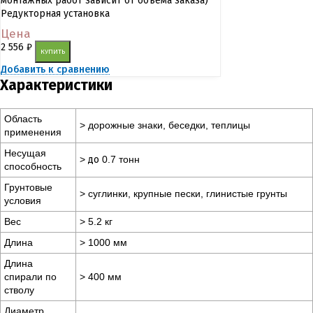
монтажных работ зависит от объема заказа)
Редукторная установка
Цена
2 556
₽
КУПИТЬ
Добавить к сравнению
Характеристики
Область
> дорожные знаки, беседки, теплицы
применения
Несущая
>
до
0.7 тонн
способность
Грунтовые
> суглинки, крупные пески, глинистые грунты
условия
Вес
> 5.2 кг
Длина
> 1000 мм
Длина
спирали по
> 400 мм
стволу
Диаметр