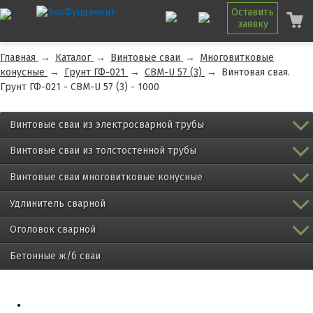
Оставить
заявку
Главная
→
Каталог
→
Винтовые сваи
→
Многовитковые
конусные
→
Грунт ГФ-021
→
СВМ-U 57 (3)
→
Винтовая свая.
Грунт ГФ-021 - СВМ-U 57 (3) - 1000
Винтовые сваи из электросварной трубы
Винтовые сваи из толстостенной трубы
Винтовые сваи многовитковые конусные
Удлинитель сварной
Оголовок сварной
Бетонные ж/б сваи