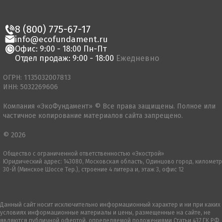
8 (800) 775-67-17
info@ecofundament.ru
Офис: 9:00 - 18:00 Пн-Пт
Отдел продаж: 9:00 - 18:00
Ежедневно
ОГРН: 1135032007813
ИНН: 5032269606
Компания «ЭкоФундамент» © Все права защищены. Полное или
частичное копирование материалов сайта запрещено.
© 2026
Общество с ограниченной ответственностью «Экострой»
Юридический адрес: 143080, Московская область, Одинцово город, километр
30-Й (Минское Шоссе Тер.), строение 4 литера и, этаж 3, офис 12
Данный сайт носит исключительно информационный характер и ни при каких
условиях информационные материалы и цены, размещенные на сайте, не
являются публичной офертой, определяемой положениями Статьи 437 ГК РФ