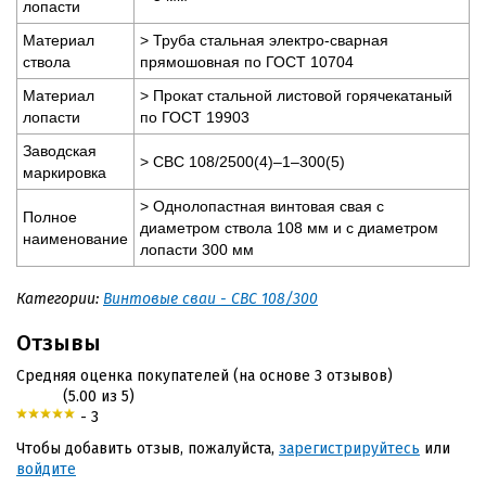
лопасти
Материал
> Труба стальная электро-сварная
ствола
прямошовная по ГОСТ 10704
Материал
> Прокат стальной листовой горячекатаный
лопасти
по ГОСТ 19903
Заводская
> СВС 108/2500(4)–1–300(5)
маркировка
> Однолопастная винтовая свая с
Полное
диаметром ствола 108 мм и с диаметром
наименование
лопасти 300 мм
Категории:
Винтовые сваи - СВС 108/300
Отзывы
Средняя оценка покупателей (на основе 3 отзывов)
(5.00 из 5)
- 3
Чтобы добавить отзыв, пожалуйста,
зарегистрируйтесь
или
войдите