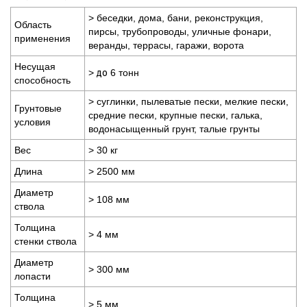
> беседки, дома, бани, реконструкция,
Область
пирсы, трубопроводы, уличные фонари,
применения
веранды, террасы, гаражи, ворота
Несущая
>
до
6 тонн
способность
> суглинки, пылеватые пески, мелкие пески,
Грунтовые
средние пески, крупные пески, галька,
условия
водонасыщенный грунт, талые грунты
Вес
> 30 кг
Длина
> 2500 мм
Диаметр
> 108 мм
ствола
Толщина
> 4 мм
стенки ствола
Диаметр
> 300 мм
лопасти
Толщина
> 5 мм