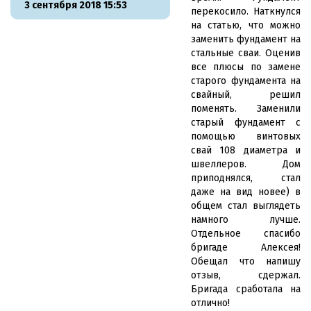
3 сентября 2018 15:53
перекосило. Наткнулся
на статью, что можно
заменить фундамент на
стальные сваи. Оценив
все плюсы по замене
старого фундамента на
свайный, решил
поменять. Заменили
старый фундамент с
помощью винтовых
свай 108 диаметра и
швеллеров. Дом
приподнялся, стал
даже на вид новее) в
общем стал выглядеть
намного лучше.
Отдельное спасибо
бригаде Алексея!
Обещал что напишу
отзыв, сдержал.
Бригада сработала на
отлично!