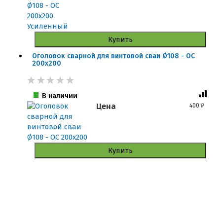
Купить
Оголовок сварной для винтовой сваи Ø108 - ОС
200x200
В наличии
Цена
400
₽
Купить