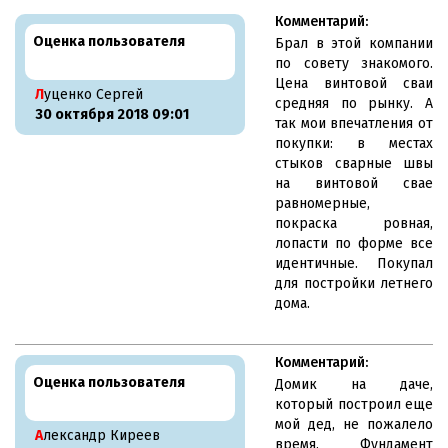
Комментарий:
Оценка пользователя
Брал в этой компании
по совету знакомого.
Цена винтовой сваи
Луценко Сергей
средняя по рынку. А
30 октября 2018 09:01
так мои впечатления от
покупки: в местах
стыков сварные швы
на винтовой свае
равномерные,
покраска ровная,
лопасти по форме все
идентичные. Покупал
для постройки летнего
дома.
Комментарий:
Оценка пользователя
Домик на даче,
который построил еще
мой дед, не пожалело
Александр Киреев
время. Фундамент