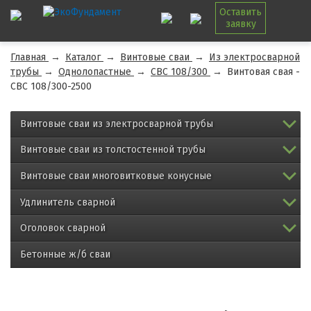
Оставить
заявку
Главная
→
Каталог
→
Винтовые сваи
→
Из электросварной
трубы
→
Однолопастные
→
СВС 108/300
→
Винтовая свая -
СВС 108/300-2500
Винтовые сваи из электросварной трубы
Винтовые сваи из толстостенной трубы
Винтовые сваи многовитковые конусные
Удлинитель сварной
Оголовок сварной
Бетонные ж/б сваи